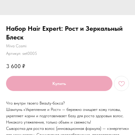
Набор Hair Expert: Рост и Зеркальный
Блеск
Miva Cosmi
Артикул:
set0005
3 600
₽
Купить
Что внутри твоего Beauty-бокса?
Шампунь «Укрепление и Рост» — бережно очищает кожу головы,
укрепляет корни и подготавливает базу для роста здоровых волос.
Никакого утяжеления, только объем и свежесть!
Сыворотка для роста волос (инновационная формула) — «энергетик»
для кожи головы. Стимулирует кровообращение, предотвращает